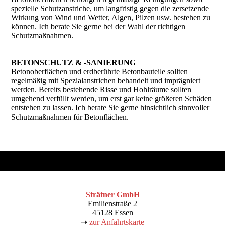
spezielle Schutzanstriche, um langfristig gegen die zersetzende
Wirkung von Wind und Wetter, Algen, Pilzen usw. bestehen zu
können. Ich berate Sie gerne bei der Wahl der richtigen
Schutzmaßnahmen.
BETONSCHUTZ & -SANIERUNG
Betonoberflächen und erdberührte Betonbauteile sollten
regelmäßig mit Spezialanstrichen behandelt und imprägniert
werden. Bereits bestehende Risse und Hohlräume sollten
umgehend verfüllt werden, um erst gar keine größeren Schäden
entstehen zu lassen. Ich berate Sie gerne hinsichtlich sinnvoller
Schutzmaßnahmen für Betonflächen.
Strätner GmbH
Emilienstraße 2
45128 Essen
➝
z
ur Anfahrtskarte